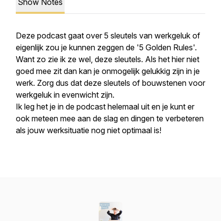
Show Notes
Deze podcast gaat over 5 sleutels van werkgeluk of
eigenlijk zou je kunnen zeggen de '5 Golden Rules'.
Want zo zie ik ze wel, deze sleutels. Als het hier niet
goed mee zit dan kan je onmogelijk gelukkig zijn in je
werk. Zorg dus dat deze sleutels of bouwstenen voor
werkgeluk in evenwicht zijn.
Ik leg het je in de podcast helemaal uit en je kunt er
ook meteen mee aan de slag en dingen te verbeteren
als jouw werksituatie nog niet optimaal is!